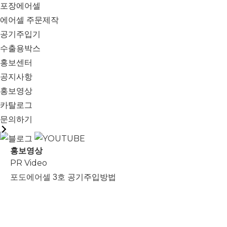
포장에어셀
에어셀 주문제작
공기주입기
수출용박스
홍보센터
공지사항
홍보영상
카탈로그
문의하기
홍보영상
PR Video
포도에어셀 3호 공기주입방법
PLAY