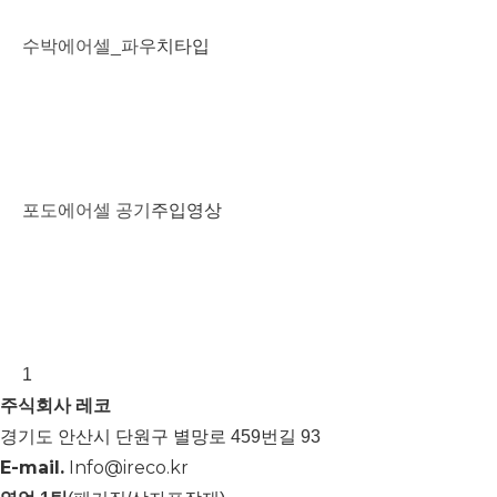
수박에어셀_파우치타입
PLAY
포도에어셀 공기주입영상
PLAY
1
주식회사 레코
경기도 안산시 단원구 별망로 459번길 93
E-mail.
Info@ireco.kr