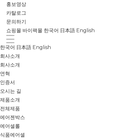
홍보영상
카탈로그
문의하기
쇼핑몰
바이팩몰
한국어
日本語
English
한국어
日本語
English
회사소개
회사소개
연혁
인증서
오시는 길
제품소개
전체제품
에어젠박스
에어셀롤
식품에어셀