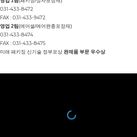
영업 1팀
(패키징/상자포장재)
031-433-8472
FAX : 031-433-9472
영업 2팀
(에어셀/에어완충포장재)
031-433-8474
FAX : 031-433-8475
미래 패키징 신기술 정부포상
완제품 부문 우수상
COPYRIGHT 2026 © RECO CORP.
ALL RIGHT RESERVED.